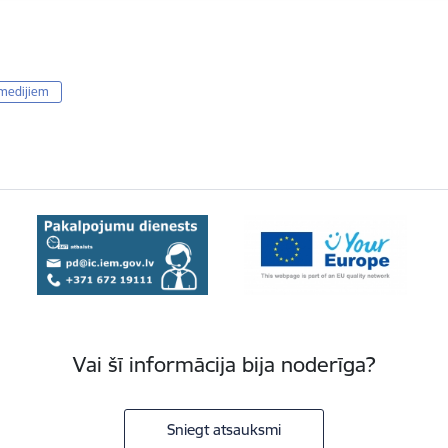
 medijiem
Vai šī informācija bija noderīga?
Sniegt atsauksmi