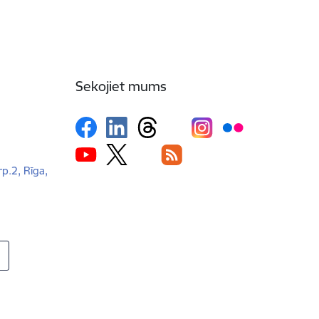
Sekojiet mums
rp.2, Rīga,