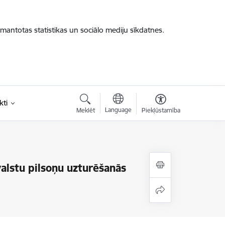
zmantotas statistikas un sociālo mediju sīkdatnes.
kti
Language
Meklēt
Piekļūstamība
valstu pilsoņu uzturēšanās