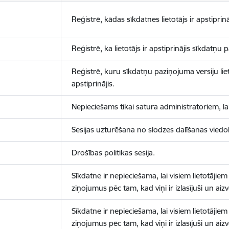
Reģistrē, kādas sīkdatnes lietotājs ir apstiprinā
Reģistrē, ka lietotājs ir apstiprinājis sīkdatņu
Reģistrē, kuru sīkdatņu paziņojuma versiju liet
apstiprinājis.
Nepieciešams tikai satura administratoriem, lai
Sesijas uzturēšana no slodzes dalīšanas viedo
Drošības politikas sesija.
Sīkdatne ir nepieciešama, lai visiem lietotājiem
ziņojumus pēc tam, kad viņi ir izlasījuši un aizv
Sīkdatne ir nepieciešama, lai visiem lietotājiem
ziņojumus pēc tam, kad viņi ir izlasījuši un aizv