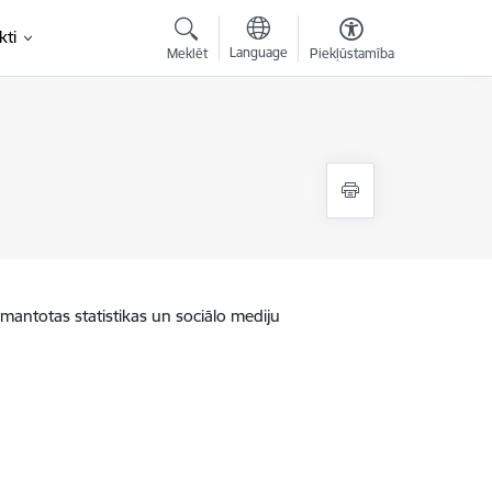
kti
Language
Meklēt
Piekļūstamība
zmantotas statistikas un sociālo mediju