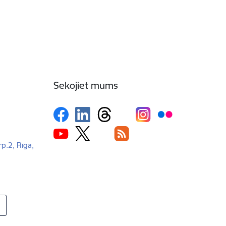
Sekojiet mums
rp.2, Rīga,