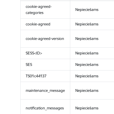
cookie-agreed-
Nepieciešams
categories
cookie-agreed
Nepieciešams
cookie-agreed-version
Nepieciešams
SESS<ID>
Nepieciešams
SES
Nepieciešams
TS01c44137
Nepieciešams
maintenance_message
Nepieciešams
notification_messages
Nepieciešams