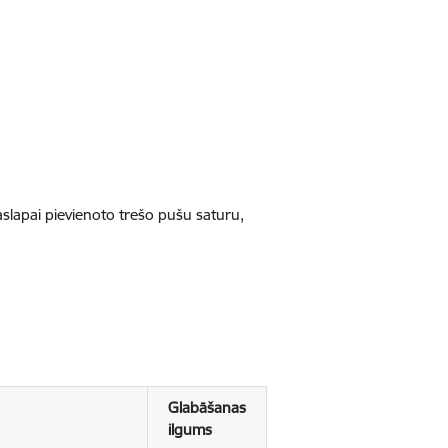
jaslapai pievienoto trešo pušu saturu,
Glabāšanas
ilgums