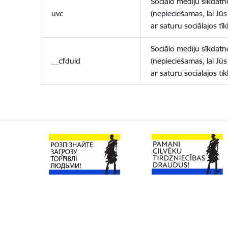
Sociālo mediju sīkdatn
uvc
(nepieciešamas, lai Jūs 
ar saturu sociālajos tīk
Sociālo mediju sīkdatn
__cfduid
(nepieciešamas, lai Jūs 
ar saturu sociālajos tīk