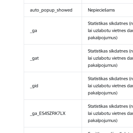
auto_popup_showed
Nepieciešams
Statistikas sīkdatnes (
_ga
lai uzlabotu vietnes d
pakalpojumus)
Statistikas sīkdatnes (
_gat
lai uzlabotu vietnes d
pakalpojumus)
Statistikas sīkdatnes (
_gid
lai uzlabotu vietnes d
pakalpojumus)
Statistikas sīkdatnes (
_ga_ES4SZRK7LX
lai uzlabotu vietnes d
pakalpojumus)