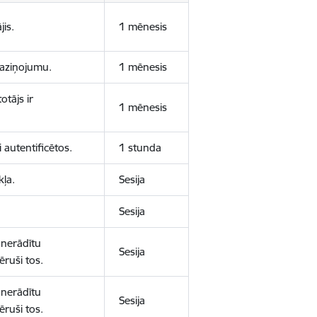
jis.
1 mēnesis
 paziņojumu.
1 mēnesis
otājs ir
1 mēnesis
 autentificētos.
1 stunda
kļa.
Sesija
Sesija
 nerādītu
Sesija
ēruši tos.
 nerādītu
Sesija
ēruši tos.