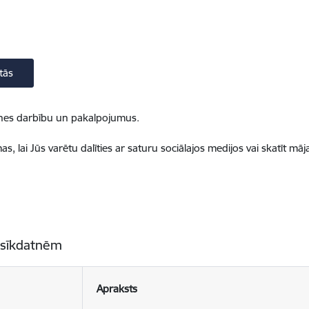
tās
ietnes darbību un pakalpojumus.
, lai Jūs varētu dalīties ar saturu sociālajos medijos vai skatīt mā
 sīkdatnēm
Apraksts