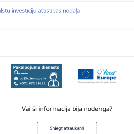
lstu investīciju attīstības nodaļa
Vai šī informācija bija noderīga?
Sniegt atsauksmi