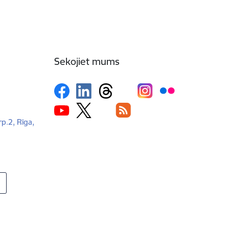
Sekojiet mums
rp.2, Rīga,