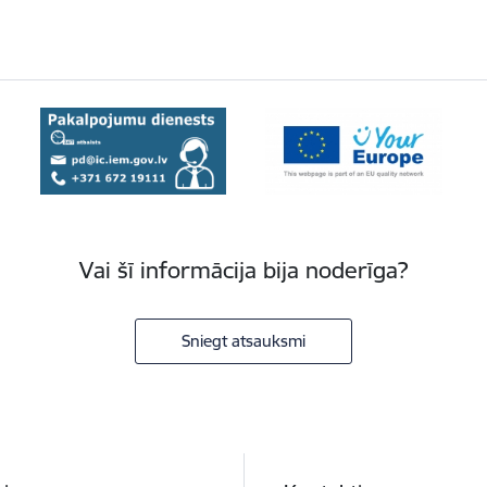
Vai šī informācija bija noderīga?
Sniegt atsauksmi