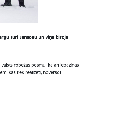
argu Juri Jansonu un viņa biroja
 valsts robežas posmu, kā arī iepazinās
em, kas tiek realizēti, novēršot