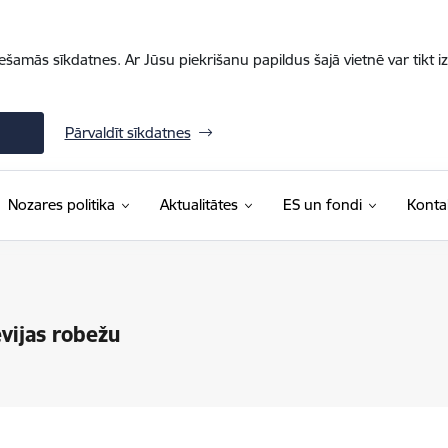
iešamās sīkdatnes. Ar Jūsu piekrišanu papildus šajā vietnē var tikt i
Pārvaldīt sīkdatnes
Nozares politika
Aktualitātes
ES un fondi
Konta
vijas robežu