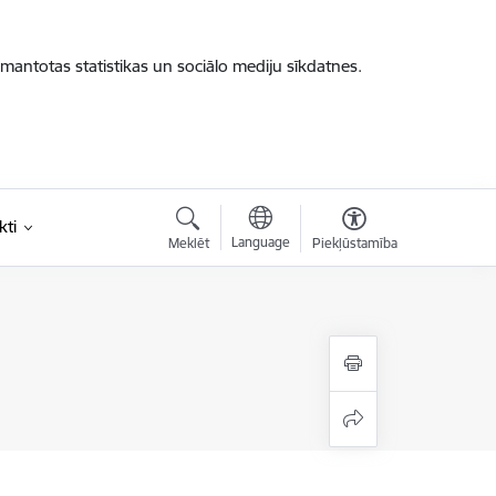
zmantotas statistikas un sociālo mediju sīkdatnes.
kti
Language
Meklēt
Piekļūstamība