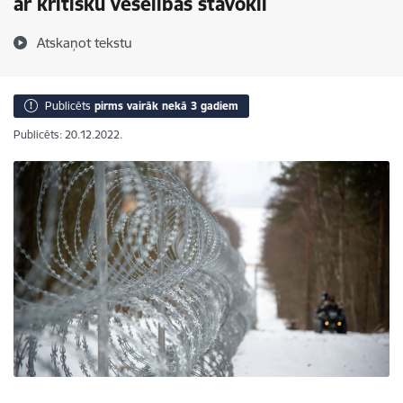
ar kritisku veselības stāvokli
Atskaņot tekstu
Publicēts
pirms vairāk nekā 3 gadiem
Publicēts: 20.12.2022.