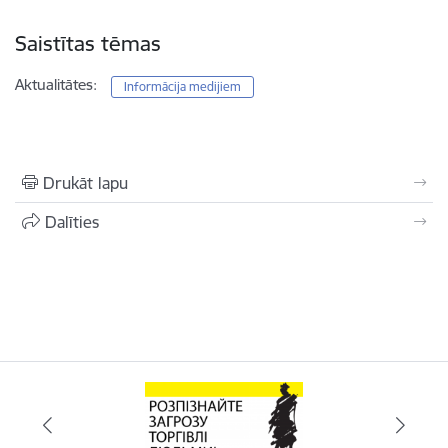
Saistītas tēmas
Aktualitātes:
Informācija medijiem
Drukāt lapu
Dalīties