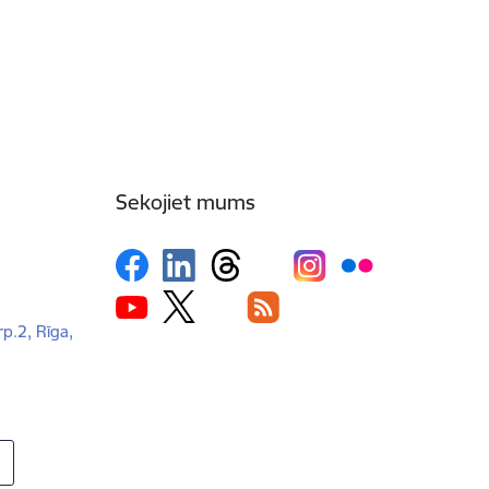
Sekojiet mums
rp.2, Rīga,