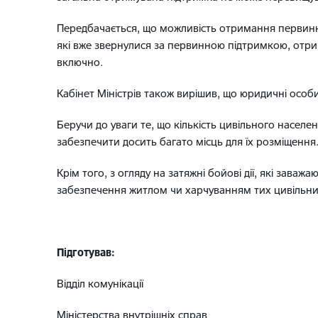
Передбачається, що можливість отримання первинно
які вже звернулися за первинною підтримкою, отр
включно.
Кабінет Міністрів також вирішив, що юридичні осо
Беручи до уваги те, що кількість цивільного населен
забезпечити досить багато місць для їх розміщення
Крім того, з огляду на затяжні бойові дії, які зав
забезпечення житлом чи харчуванням тих цивільних 
Підготував:
Відділ комунікації
Міністерства внутрішніх справ