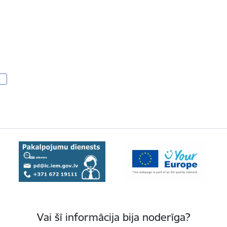
e
Vai šī informācija bija noderīga?