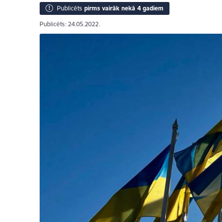
Publicēts
pirms vairāk nekā 4 gadiem
Publicēts: 24.05.2022.