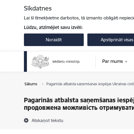
Pāriet uz lapas saturu
Sīkdatnes
Lai šī tīmekļvietne darbotos, tā izmanto obligāti nepiec
Lūdzu, atzīmējiet savu izvēli:
Noraidīt
Apstiprināt visas
Par mums
Sākums
Pagarinās atbalsta saņemšanas iespējas Ukrainas ci
Pagarinās atbalsta saņemšanas iespē
продовжена можливість отримуват
Atskaņot tekstu