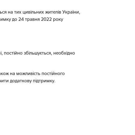
я на тих цивільних жителів України,
римку до 24 травня 2022 року
.
і, постійно збільшується, необхідно
також на можливість постійного
чити додаткову підтримку.