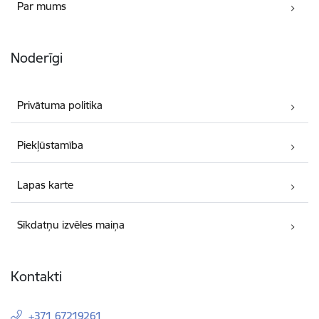
Par mums
Noderīgi
Privātuma politika
Piekļūstamība
Lapas karte
Sīkdatņu izvēles maiņa
Kontakti
+371 67219261