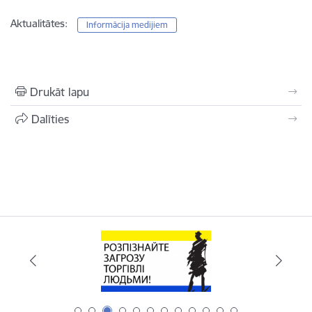
Aktualitātes:
Informācija medijiem
Drukāt lapu
Dalīties