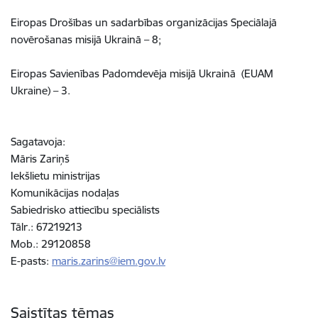
Eiropas Drošības un sadarbības organizācijas Speciālajā
novērošanas misijā Ukrainā – 8;
Eiropas Savienības Padomdevēja misijā Ukrainā (EUAM
Ukraine) – 3.
Sagatavoja:
Māris Zariņš
Iekšlietu ministrijas
Komunikācijas nodaļas
Sabiedrisko attiecību speciālists
Tālr.: 67219213
Mob.: 29120858
E-pasts:
maris.zarins@iem.gov.lv
Saistītas tēmas