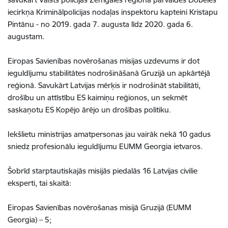
iecirkņa Kriminālpolicijas nodaļas inspektoru kapteini Kristapu
Pintānu - no 2019. gada 7. augusta līdz 2020. gada 6.
augustam.
Eiropas Savienības novērošanas misijas uzdevums ir dot
ieguldījumu stabilitātes nodrošināšanā Gruzijā un apkārtējā
reģionā. Savukārt Latvijas mērķis ir nodrošināt stabilitāti,
drošību un attīstību ES kaimiņu reģionos, un sekmēt
saskaņotu ES Kopējo ārējo un drošības politiku.
Iekšlietu ministrijas amatpersonas jau vairāk nekā 10 gadus
sniedz profesionālu ieguldījumu EUMM Georgia ietvaros.
Šobrīd starptautiskajās misijās piedalās 16 Latvijas civilie
eksperti, tai skaitā:
Eiropas Savienības novērošanas misijā Gruzijā (EUMM
Georgia) – 5;