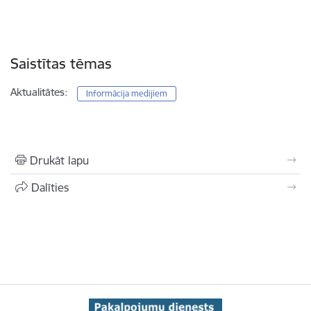
Saistītas tēmas
Aktualitātes:
Informācija medijiem
Drukāt lapu
Dalīties