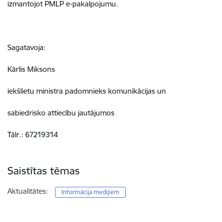
izmantojot PMLP e-pakalpojumu.
Sagatavoja:
Kārlis Miksons
iekšlietu ministra padomnieks komunikācijas un
sabiedrisko attiecību jautājumos
Tālr.: 67219314
Saistītas tēmas
Aktualitātes:
Informācija medijiem