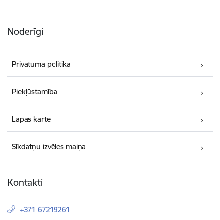
Noderīgi
Privātuma politika
Piekļūstamība
Lapas karte
Sīkdatņu izvēles maiņa
Kontakti
+371 67219261