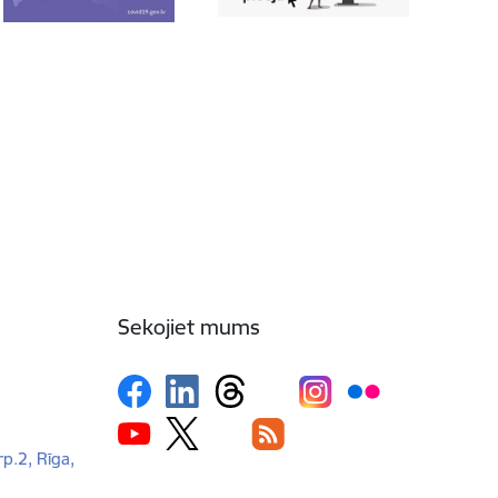
Sekojiet mums
rp.2, Rīga,