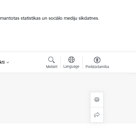
zmantotas statistikas un sociālo mediju sīkdatnes.
kti
Language
Meklēt
Piekļūstamība