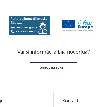
Vai šī informācija bija noderīga?
Sniegt atsauksmi
i
Kontakti