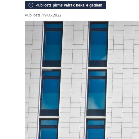
Publicēts
pirms vairāk nekā 4 gadiem
Publicēts: 19.05.2022.