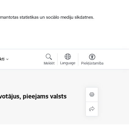
zmantotas statistikas un sociālo mediju sīkdatnes.
kti
Language
Meklēt
Piekļūstamība
votājus, pieejams valsts