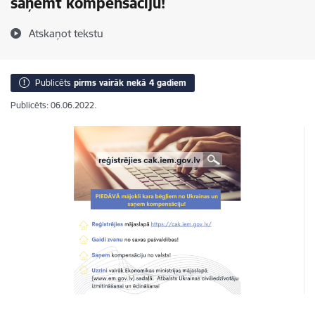
saņemt kompensāciju!
Atskaņot tekstu
Publicēts
pirms vairāk nekā 4 gadiem
Publicēts: 06.06.2022.