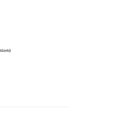
īdzekļi