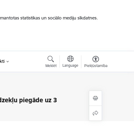
zmantotas statistikas un sociālo mediju sīkdatnes.
kti
Language
Meklēt
Piekļūstamība
īdzekļu piegāde uz 3