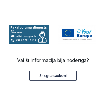
Vai šī informācija bija noderīga?
Sniegt atsauksmi