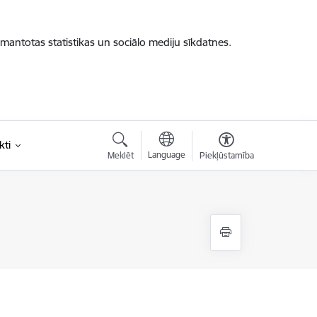
zmantotas statistikas un sociālo mediju sīkdatnes.
kti
Language
Meklēt
Piekļūstamība