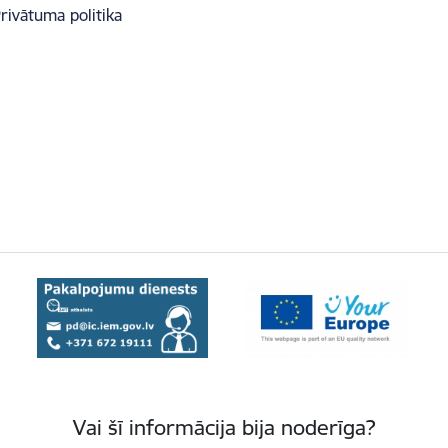
rivātuma politika
Vai šī informācija bija noderīga?