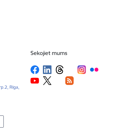
Sekojiet mums
rp.2, Rīga,