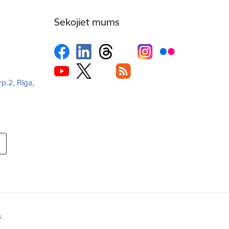
Sekojiet mums
rp.2, Rīga,
s.