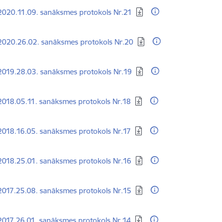
dēt:
2020.11.09. sanāksmes protokols Nr.21
dēt:
2020.26.02. sanāksmes protokols Nr.20
dēt:
2019.28.03. sanāksmes protokols Nr.19
dēt:
018.05.11. sanāksmes protokols Nr.18
dēt:
018.16.05. sanāksmes protokols Nr.17
dēt:
2018.25.01. sanāksmes protokols Nr.16
dēt:
2017.25.08. sanāksmes protokols Nr.15
dēt:
017.26.01. sanāksmes protokols Nr.14