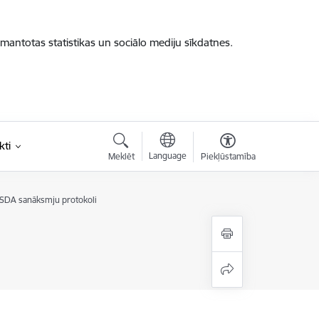
zmantotas statistikas un sociālo mediju sīkdatnes.
kti
Language
Meklēt
Piekļūstamība
SDA sanāksmju protokoli