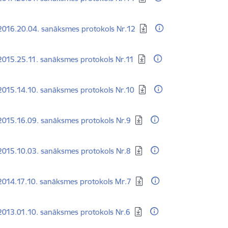
dēt:
2016.20.04. sanāksmes protokols Nr.12
dēt:
015.25.11. sanāksmes protokols Nr.11
dēt:
015.14.10. sanāksmes protokols Nr.10
dēt:
015.16.09. sanāksmes protokols Nr.9
dēt:
015.10.03. sanāksmes protokols Nr.8
dēt:
2014.17.10. sanāksmes protokols Mr.7
dēt:
013.01.10. sanāksmes protokols Nr.6