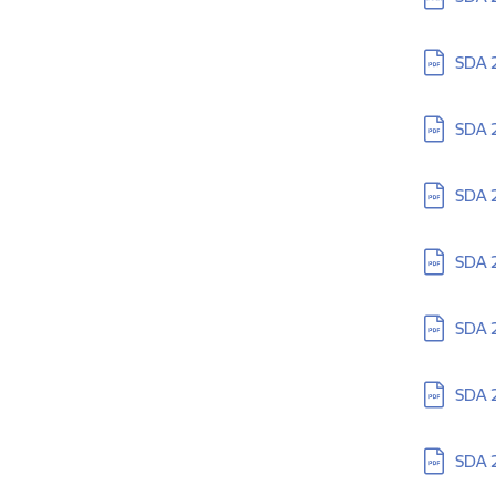
Lejupielā
SDA 
Lejupielā
SDA 2
Lejupielā
SDA 2
Lejupielā
SDA 2
Lejupielā
SDA 2
Lejupielā
SDA 
Lejupielā
SDA 2