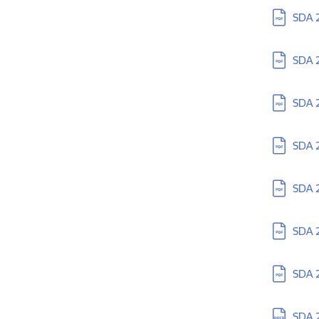
Lejupielā
SDA 
Lejupielā
SDA 
Lejupielā
SDA 
Lejupielā
SDA 2
Lejupielā
SDA 2
Lejupielā
SDA 
Lejupielā
SDA 
Lejupielā
SDA 2