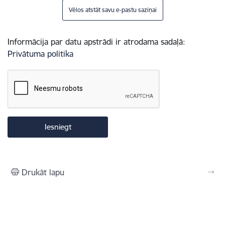
Vēlos atstāt savu e-pastu saziņai
Informācija par datu apstrādi ir atrodama sadaļā:
Privātuma politika
Drukāt lapu