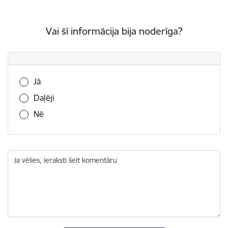
Vai šī informācija bija noderīga?
Vai šī informācija bija noderīga?
Jā
Daļēji
Nē
Ja vēlies, ieraksti šeit komentāru