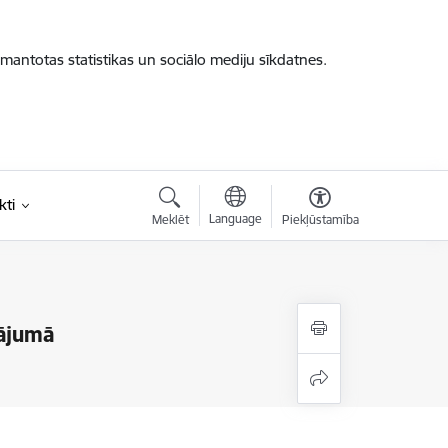
zmantotas statistikas un sociālo mediju sīkdatnes.
kti
Language
Meklēt
Piekļūstamība
tājumā