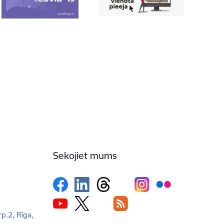
Sekojiet mums
rp.2, Rīga,