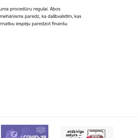
ēruma procedūru regulai. Abos
 mehānisms paredz, ka dalībvalstīm, kas
ernatīvu iespēju paredzot finanšu