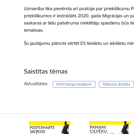
Uzmanība tika pievērsta arī pozīcijai par priekšlikum
priekšlikumos ir iestrādāts 2020. gada Migrācijas un p
saskaras ar lielu patvēruma meklētāju spiedienu būs ti
iemaksas.
Šo jautājumu plānots vērtēt ES tieslietu un iekšlietu 
Saistītas tēmas
Aktualitātes:
Informācija medijiem
Robežas drošība