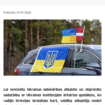
Publicēts: 07.07.2026.
Lai veicinātu Ukrainas sabiedrības atbalstu un stiprinātu
sadarbību ar Ukrainas institūcijām ārkārtas apstākļos, ko
radījis Krievijas izraisītais karš, valdība atbalstīja nodot