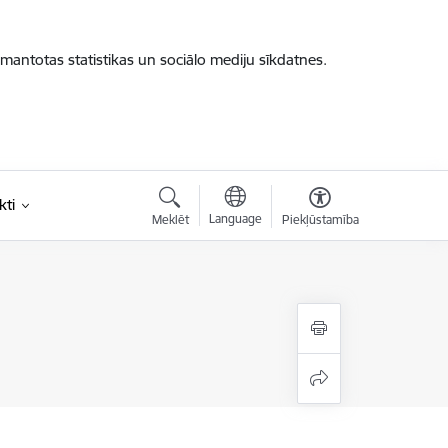
zmantotas statistikas un sociālo mediju sīkdatnes.
kti
Language
Meklēt
Piekļūstamība