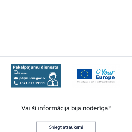
Vai šī informācija bija noderīga?
Sniegt atsauksmi