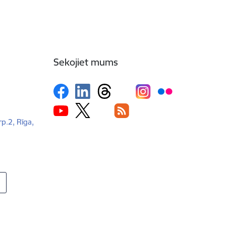
Sekojiet mums
rp.2, Rīga,