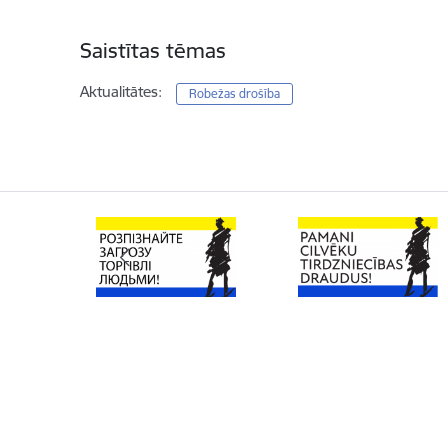
Saistītas tēmas
Aktualitātes:
Robežas drošība