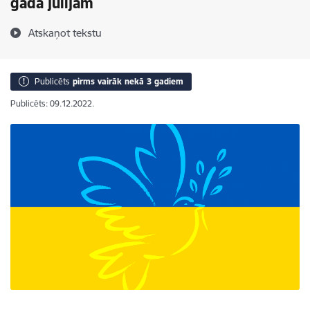
gada jūlijam
Atskaņot tekstu
Publicēts
pirms vairāk nekā 3 gadiem
Publicēts: 09.12.2022.