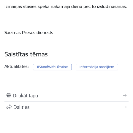
Izmaiņas stāsies spēkā nākamajā dienā pēc to izsludināšanas.
Saeimas Preses dienests
Saistītas tēmas
Aktualitātes:
#StandWithUkraine
Informācija medijiem
Drukāt lapu
Dalīties