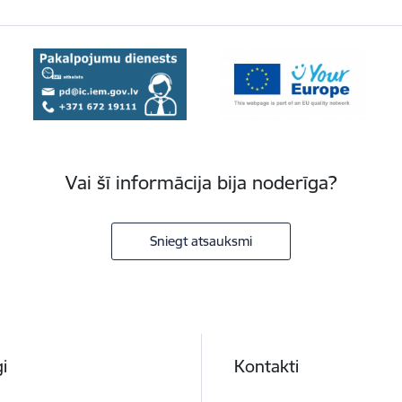
Vai šī informācija bija noderīga?
Sniegt atsauksmi
i
Kontakti