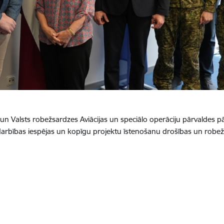
vs un Valsts robežsardzes Aviācijas un speciālo operāciju pārvaldes pā
arbības iespējas un kopīgu projektu īstenošanu drošības un robeža