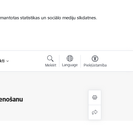
zmantotas statistikas un sociālo mediju sīkdatnes.
kti
Language
Meklēt
Piekļūstamība
tenošanu