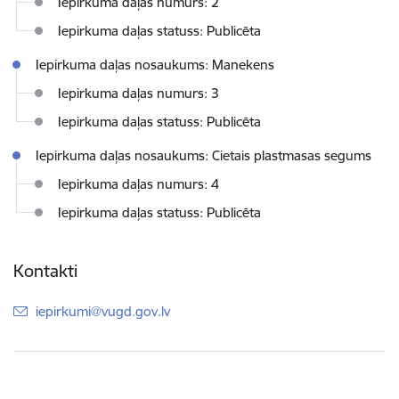
Iepirkuma daļas numurs: 2
Iepirkuma daļas statuss: Publicēta
Iepirkuma daļas nosaukums: Manekens
Iepirkuma daļas numurs: 3
Iepirkuma daļas statuss: Publicēta
Iepirkuma daļas nosaukums: Cietais plastmasas segums
Iepirkuma daļas numurs: 4
Iepirkuma daļas statuss: Publicēta
Kontakti
E-pasts:
iepirkumi@vugd.gov.lv