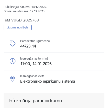
Publikācijas datums:
14.12.2025.
Grozījumu datums:
17.12.2025.
IeM VUGD 2025/68
Līgums noslēgts
Paredzamā līgumcena
44723.14
Iesniegšanas termiņš
11:00, 14.01.2026
Iesniegšanas vieta
Elektronisko iepirkumu sistēmā
Informācija par iepirkumu