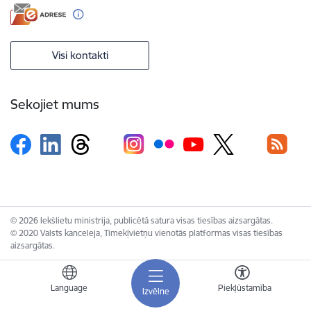
Visi kontakti
Sekojiet mums
© 2026 Iekšlietu ministrija, publicētā satura visas tiesības aizsargātas.
© 2020 Valsts kanceleja, Tīmekļvietņu vienotās platformas visas tiesības
aizsargātas.
Language
Piekļūstamība
Izvēlne