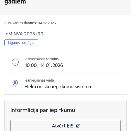
gadiem
Publikācijas datums:
14.12.2025.
IeM NVA 2025/90
Līgums noslēgts
Iesniegšanas termiņš
10:00, 14.01.2026
Iesniegšanas vieta
Elektronisko iepirkumu sistēmā
Informācija par iepirkumu
Atvērt EIS