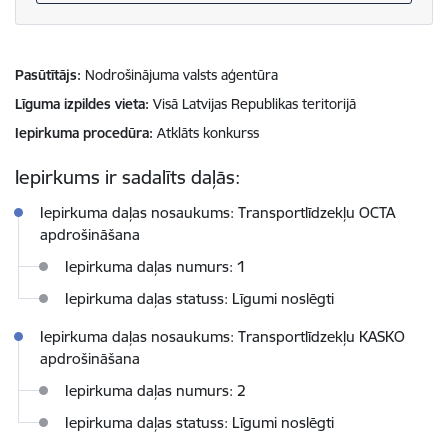
Pasūtītājs
Nodrošinājuma valsts aģentūra
Līguma izpildes vieta
Visā Latvijas Republikas teritorijā
Iepirkuma procedūra
Atklāts konkurss
Iepirkums ir sadalīts daļās:
Iepirkuma daļas nosaukums: Transportlīdzekļu OCTA
apdrošināšana
Iepirkuma daļas numurs: 1
Iepirkuma daļas statuss: Līgumi noslēgti
Iepirkuma daļas nosaukums: Transportlīdzekļu KASKO
apdrošināšana
Iepirkuma daļas numurs: 2
Iepirkuma daļas statuss: Līgumi noslēgti