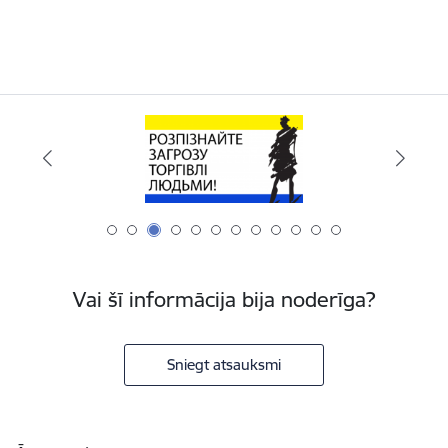
Vai šī informācija bija noderīga?
Sniegt atsauksmi
Kājene