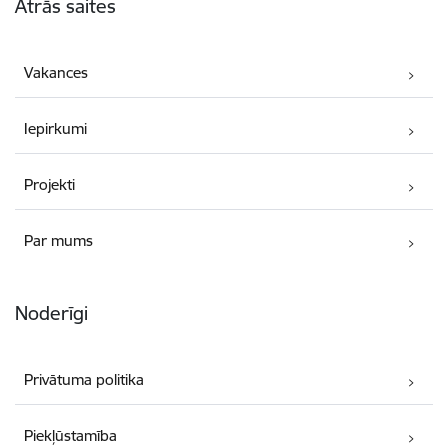
Ātrās saites
Vakances
Iepirkumi
Projekti
Par mums
Noderīgi
Privātuma politika
Piekļūstamība