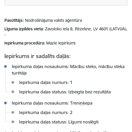
Pasūtītājs
Nodrošinājuma valsts aģentūra
Līguma izpildes vieta
Zavoloko iela 8, Rēzekne, LV 4601 (LATVIJA),
-
Iepirkuma procedūra
Mazie iepirkumi
Iepirkums ir sadalīts daļās:
Iepirkuma daļas nosaukums: Mācību steks, mācību steka
turētājs
Iepirkuma daļas numurs: 1
Iepirkuma daļas statuss: Izbeigta bez rezultāta
Iepirkuma daļas nosaukums: Treniņķepa
Iepirkuma daļas numurs: 2
Iepirkuma daļas statuss: Līgumi noslēgti