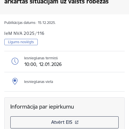
ārkārtas situācijām uz valsts robežas
Publikācijas datums:
15.12.2025.
IeM NVA 2025/116
Līgums noslēgts
Iesniegšanas termiņš
10:00, 12.01.2026
Iesniegšanas vieta
Informācija par iepirkumu
Atvērt EIS