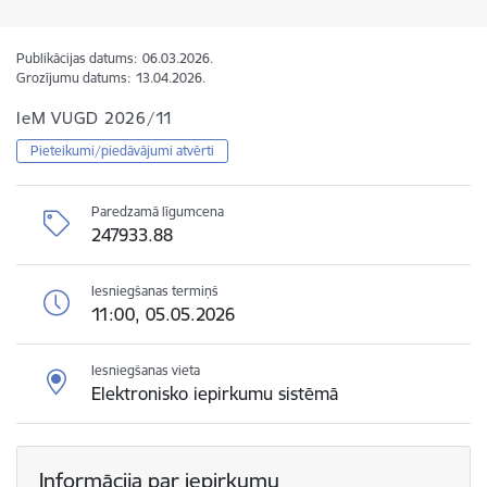
Publikācijas datums:
06.03.2026.
Grozījumu datums:
13.04.2026.
IeM VUGD 2026/11
Pieteikumi/piedāvājumi atvērti
Paredzamā līgumcena
247933.88
Iesniegšanas termiņš
11:00, 05.05.2026
Iesniegšanas vieta
Elektronisko iepirkumu sistēmā
Informācija par iepirkumu