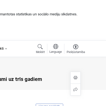
zmantotas statistikas un sociālo mediju sīkdatnes.
kti
Language
Meklēt
Piekļūstamība
umi uz trīs gadiem