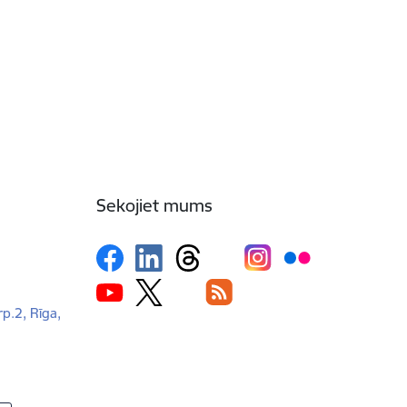
Sekojiet mums
rp.2, Rīga,