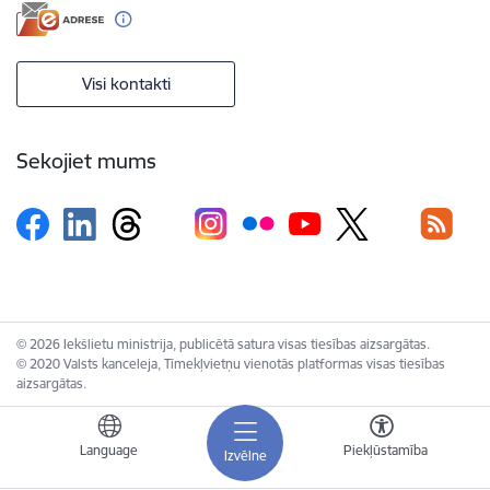
Visi kontakti
Sekojiet mums
© 2026 Iekšlietu ministrija, publicētā satura visas tiesības aizsargātas.
© 2020 Valsts kanceleja, Tīmekļvietņu vienotās platformas visas tiesības
aizsargātas.
Language
Piekļūstamība
Izvēlne