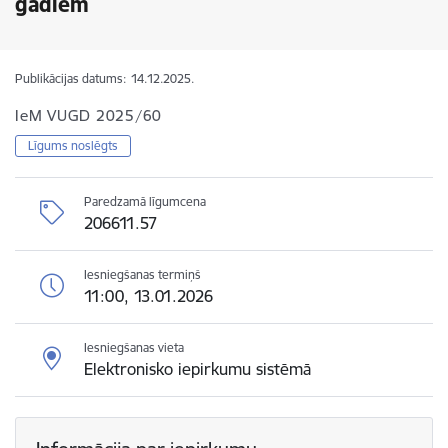
gadiem
Publikācijas datums:
14.12.2025.
IeM VUGD 2025/60
Līgums noslēgts
Paredzamā līgumcena
206611.57
Iesniegšanas termiņš
11:00, 13.01.2026
Iesniegšanas vieta
Elektronisko iepirkumu sistēmā