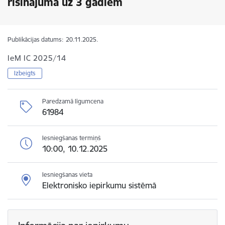
risinājumā uz 3 gadiem
Publikācijas datums:
20.11.2025.
IeM IC 2025/14
Izbeigts
Paredzamā līgumcena
61984
Iesniegšanas termiņš
10:00, 10.12.2025
Iesniegšanas vieta
Elektronisko iepirkumu sistēmā