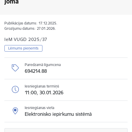
jomā
Publikācijas datums:
17.12.2025.
Grozījumu datums:
27.01.2026.
IeM VUGD 2025/37
Lēmums pieņemts
Paredzamā līgumcena
694214.88
Iesniegšanas termiņš
11:00, 30.01.2026
Iesniegšanas vieta
Elektronisko iepirkumu sistēmā