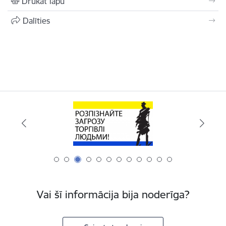
Drukāt lapu
Dalīties
Vai šī informācija bija noderīga?