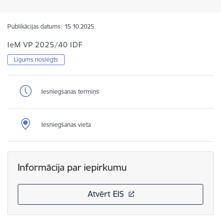
Publikācijas datums:
15.10.2025.
IeM VP 2025/40 IDF
Līgums noslēgts
Iesniegšanas termiņš
Iesniegšanas vieta
Informācija par iepirkumu
Atvērt EIS