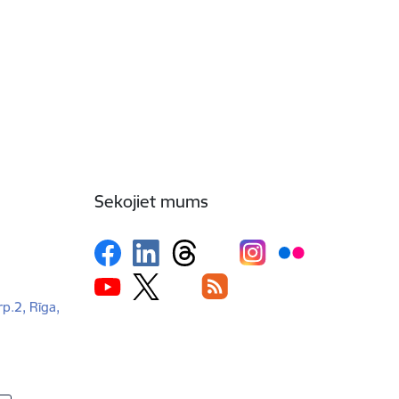
Sekojiet mums
rp.2, Rīga,