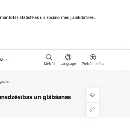
zmantotas statistikas un sociālo mediju sīkdatnes.
kti
Language
Meklēt
Piekļūstamība
s gadiem
gunsdzēsības un glābšanas