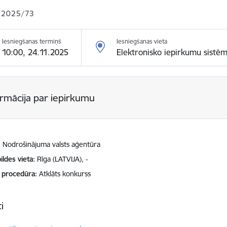
 2025/73
Iesniegšanas termiņš
Iesniegšanas vieta
10:00, 24.11.2025
Elektronisko iepirkumu sistē
ormācija par iepirkumu
Nodrošinājuma valsts aģentūra
ildes vieta
Rīga (LATVIJA), -
 procedūra
Atklāts konkurss
i