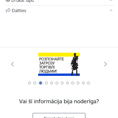
Drukāt lapu
Dalīties
Vai šī informācija bija noderīga?