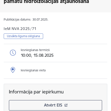
pamatu hidroizolācijas atjaunošana
Publikācijas datums:
30.07.2025.
IeM NVA 2025/71
Uzsākta līguma slēgšana
Iesniegšanas termiņš
10:00, 15.08.2025
Iesniegšanas vieta
Informācija par iepirkumu
Atvērt EIS