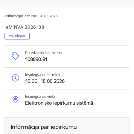
Publikācijas datums:
28.05.2026.
IeM NVA 2026/38
Izsludināts
Paredzamā līgumcena
108890.91
Iesniegšanas termiņš
10:00, 18.06.2026
Iesniegšanas vieta
Elektronisko iepirkumu sistēmā
Informācija par iepirkumu