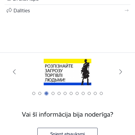
Dalīties
Vai šī informācija bija noderīga?
Sniegt atsauksmi