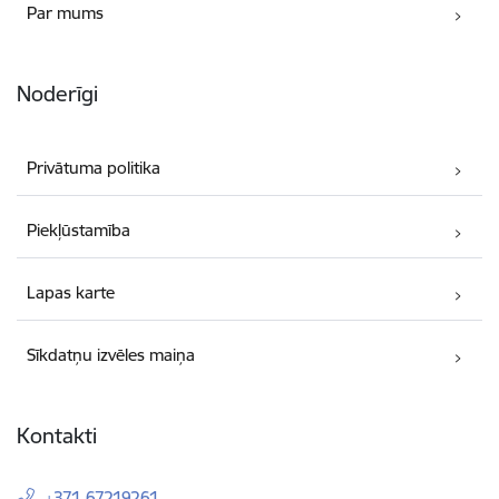
Par mums
Noderīgi
Privātuma politika
Piekļūstamība
Lapas karte
Sīkdatņu izvēles maiņa
Kontakti
+371 67219261