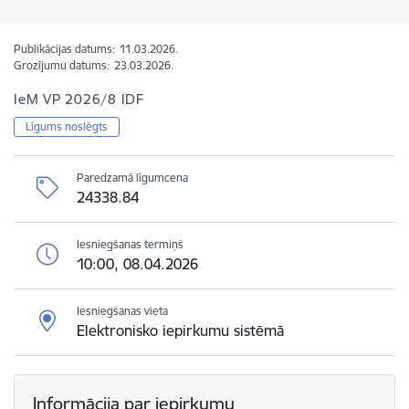
Publikācijas datums:
11.03.2026.
Grozījumu datums:
23.03.2026.
IeM VP 2026/8 IDF
Līgums noslēgts
Paredzamā līgumcena
24338.84
Iesniegšanas termiņš
10:00, 08.04.2026
Iesniegšanas vieta
Elektronisko iepirkumu sistēmā
Informācija par iepirkumu