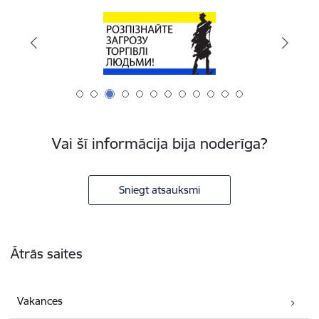
Vai šī informācija bija noderīga?
Sniegt atsauksmi
Kājene
Ātrās saites
Vakances