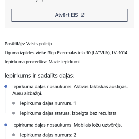
Atvērt EIS
Pasūtītājs
Valsts policija
Līguma izpildes vieta
Rīga Ezermalas iela 10 (LATVIJA), LV-1014
Iepirkuma procedūra
Mazie iepirkumi
Iepirkums ir sadalīts daļās:
Iepirkuma daļas nosaukums: Aktīvās taktiskās austiņas.
Ausu aizbāžņi.
Iepirkuma daļas numurs: 1
Iepirkuma daļas statuss: Izbeigta bez rezultāta
Iepirkuma daļas nosaukums: Mobilais ložu uztvērējs.
Iepirkuma daļas numurs: 2