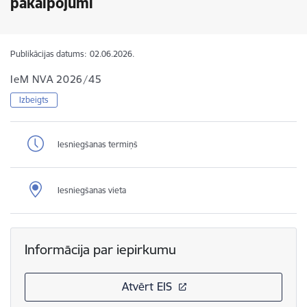
pakalpojumi
Publikācijas datums:
02.06.2026.
IeM NVA 2026/45
Izbeigts
Iesniegšanas termiņš
Iesniegšanas vieta
Informācija par iepirkumu
Atvērt EIS