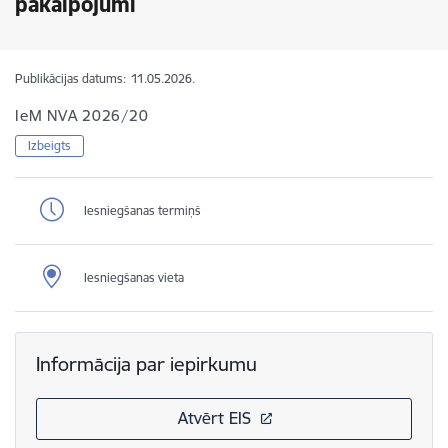
pakalpojumi
Publikācijas datums:
11.05.2026.
IeM NVA 2026/20
Izbeigts
Iesniegšanas termiņš
Iesniegšanas vieta
Informācija par iepirkumu
Atvērt EIS