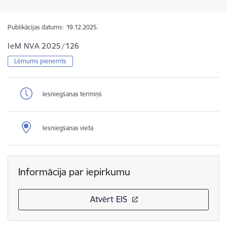
Publikācijas datums:
19.12.2025.
IeM NVA 2025/126
Lēmums pieņemts
Iesniegšanas termiņš
Iesniegšanas vieta
Informācija par iepirkumu
Atvērt EIS