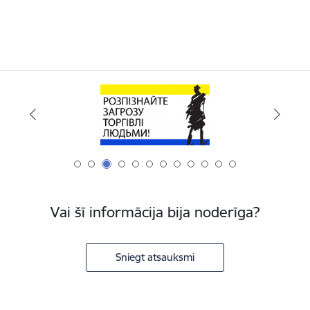
Vai šī informācija bija noderīga?
Sniegt atsauksmi
Kājene