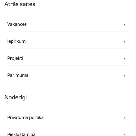
Ātrās saites
Vakances
Iepirkumi
Projekti
Par mums
Noderīgi
Privātuma politika
Piekļūstamība