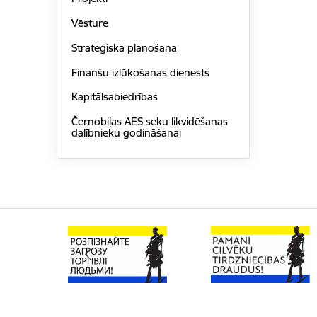
Vēsture
Stratēģiskā plānošana
Finanšu izlūkošanas dienests
Kapitālsabiedrības
Černobiļas AES seku likvidēšanas
dalībnieku godināšanai