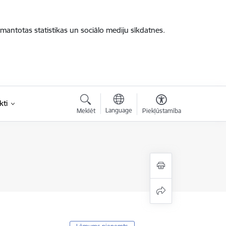
zmantotas statistikas un sociālo mediju sīkdatnes.
kti
Language
Meklēt
Piekļūstamība