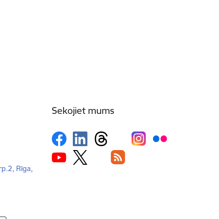
Sekojiet mums
rp.2, Rīga,