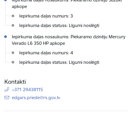
apkope
Iepirkuma daļas numurs: 3
Iepirkuma daļas statuss: Līgumi noslēgti
Iepirkuma daļas nosaukums: Piekaramo dzinēju Mercury
Verado L6 350 HP apkope
Iepirkuma daļas numurs: 4
Iepirkuma daļas statuss: Līgumi noslēgti
Kontakti
+371 29438115
E-pasts:
edgars.priede@rs.gov.lv