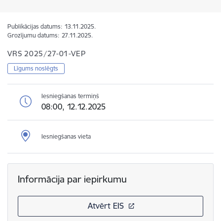
Publikācijas datums:
13.11.2025.
Grozījumu datums:
27.11.2025.
VRS 2025/27-01-VEP
Līgums noslēgts
Iesniegšanas termiņš
08:00, 12.12.2025
Iesniegšanas vieta
Informācija par iepirkumu
Atvērt EIS