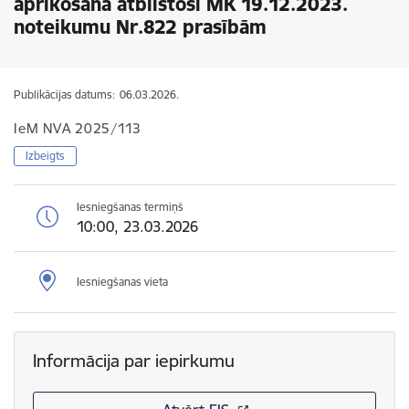
aprīkošana atbilstoši MK 19.12.2023.
noteikumu Nr.822 prasībām
Publikācijas datums:
06.03.2026.
IeM NVA 2025/113
Izbeigts
Iesniegšanas termiņš
10:00, 23.03.2026
Iesniegšanas vieta
Informācija par iepirkumu