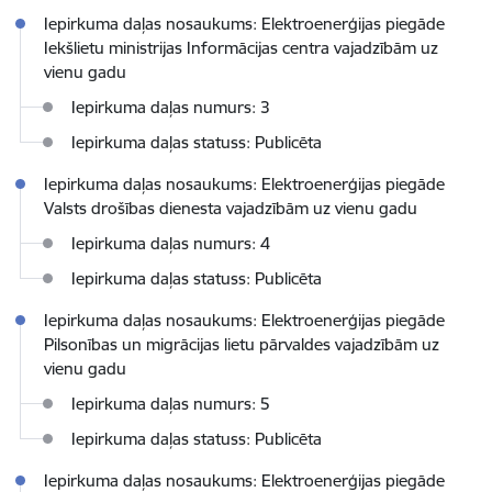
Iepirkuma daļas nosaukums: Elektroenerģijas piegāde
Iekšlietu ministrijas Informācijas centra vajadzībām uz
vienu gadu
Iepirkuma daļas numurs: 3
Iepirkuma daļas statuss: Publicēta
Iepirkuma daļas nosaukums: Elektroenerģijas piegāde
Valsts drošības dienesta vajadzībām uz vienu gadu
Iepirkuma daļas numurs: 4
Iepirkuma daļas statuss: Publicēta
Iepirkuma daļas nosaukums: Elektroenerģijas piegāde
Pilsonības un migrācijas lietu pārvaldes vajadzībām uz
vienu gadu
Iepirkuma daļas numurs: 5
Iepirkuma daļas statuss: Publicēta
Iepirkuma daļas nosaukums: Elektroenerģijas piegāde