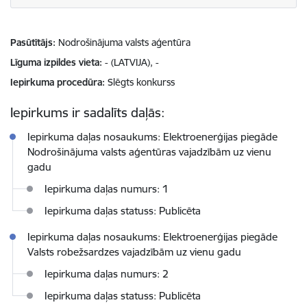
Pasūtītājs
Nodrošinājuma valsts aģentūra
Līguma izpildes vieta
- (LATVIJA), -
Iepirkuma procedūra
Slēgts konkurss
Iepirkums ir sadalīts daļās:
Iepirkuma daļas nosaukums: Elektroenerģijas piegāde
Nodrošinājuma valsts aģentūras vajadzībām uz vienu
gadu
Iepirkuma daļas numurs: 1
Iepirkuma daļas statuss: Publicēta
Iepirkuma daļas nosaukums: Elektroenerģijas piegāde
Valsts robežsardzes vajadzībām uz vienu gadu
Iepirkuma daļas numurs: 2
Iepirkuma daļas statuss: Publicēta