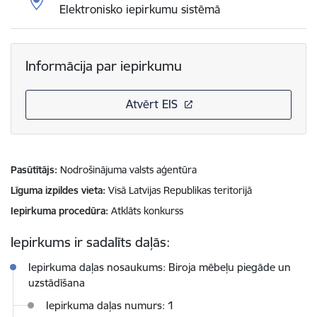
Elektronisko iepirkumu sistēmā
Informācija par iepirkumu
Atvērt EIS
Pasūtītājs
Nodrošinājuma valsts aģentūra
Līguma izpildes vieta
Visā Latvijas Republikas teritorijā
Iepirkuma procedūra
Atklāts konkurss
Iepirkums ir sadalīts daļās:
Iepirkuma daļas nosaukums: Biroja mēbeļu piegāde un
uzstādīšana
Iepirkuma daļas numurs: 1