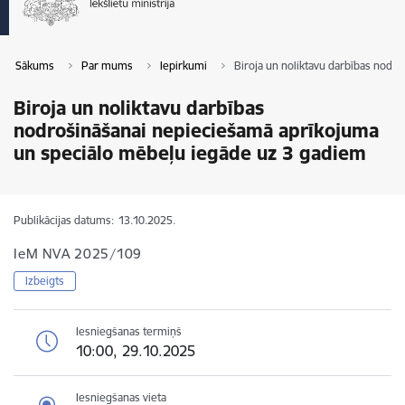
Sākums
Par mums
Iepirkumi
Biroja un noliktavu darbības nodr
Biroja un noliktavu darbības
nodrošināšanai nepieciešamā aprīkojuma
un speciālo mēbeļu iegāde uz 3 gadiem
Publikācijas datums:
13.10.2025.
IeM NVA 2025/109
Izbeigts
Iesniegšanas termiņš
10:00, 29.10.2025
Iesniegšanas vieta