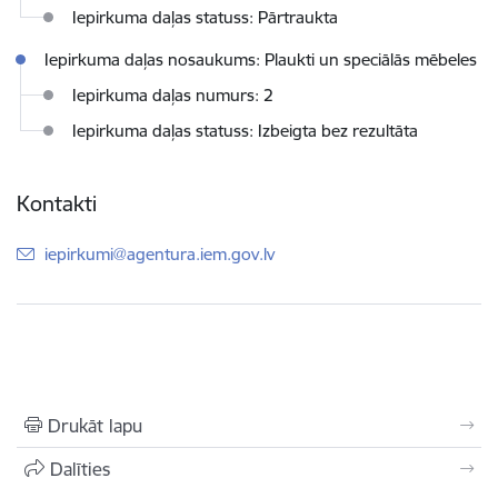
Iepirkuma daļas statuss: Pārtraukta
Iepirkuma daļas nosaukums: Plaukti un speciālās mēbeles
Iepirkuma daļas numurs: 2
Iepirkuma daļas statuss: Izbeigta bez rezultāta
Kontakti
E-pasts:
iepirkumi@agentura.iem.gov.lv
Drukāt lapu
Dalīties