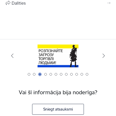
Dalīties
Vai šī informācija bija noderīga?
Sniegt atsauksmi