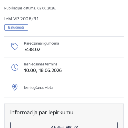
Publikācijas datums:
02.06.2026.
IeM VP 2026/31
Izsludināts
Paredzamā līgumcena
7438.02
Iesniegšanas termiņš
10:00, 18.06.2026
Iesniegšanas vieta
Informācija par iepirkumu
Atvērt EIS