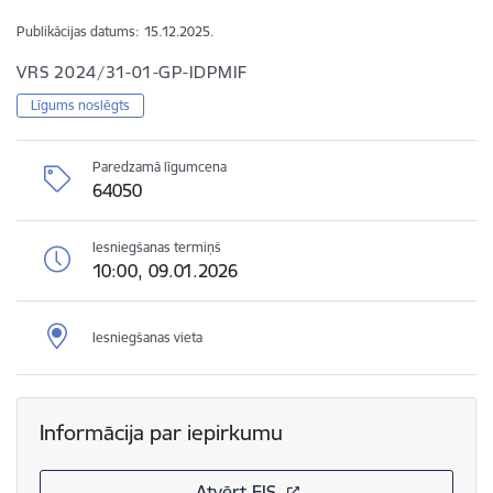
Publikācijas datums:
15.12.2025.
VRS 2024/31-01-GP-IDPMIF
Līgums noslēgts
Paredzamā līgumcena
64050
Iesniegšanas termiņš
10:00, 09.01.2026
Iesniegšanas vieta
Informācija par iepirkumu
Atvērt EIS