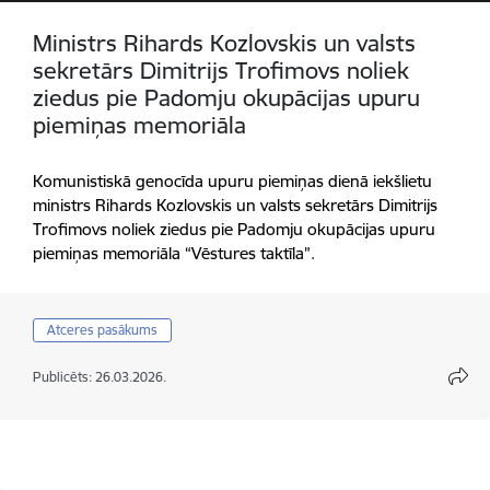
Ministrs Rihards Kozlovskis un valsts
sekretārs Dimitrijs Trofimovs noliek
ziedus pie Padomju okupācijas upuru
piemiņas memoriāla
Komunistiskā genocīda upuru piemiņas dienā iekšlietu
ministrs Rihards Kozlovskis un valsts sekretārs Dimitrijs
Trofimovs noliek ziedus pie Padomju okupācijas upuru
piemiņas memoriāla “Vēstures taktīla”.
Atceres pasākums
Publicēts: 26.03.2026.