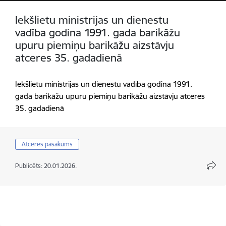
Iekšlietu ministrijas un dienestu
vadība godina 1991. gada barikāžu
upuru piemiņu barikāžu aizstāvju
atceres 35. gadadienā
Iekšlietu ministrijas un dienestu vadība godina 1991.
gada barikāžu upuru piemiņu barikāžu aizstāvju atceres
35. gadadienā
Atceres pasākums
Publicēts: 20.01.2026.